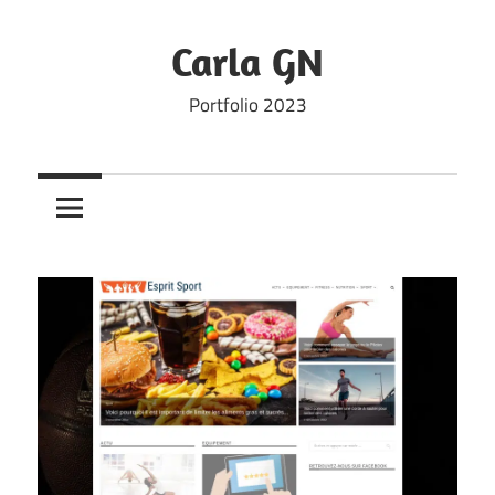
Skip
to
Carla GN
content
Portfolio 2023