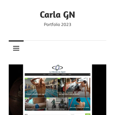
Skip
to
Carla GN
content
Portfolio 2023