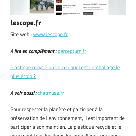
lescope.fr
Site web :
www.lescope.fr
A lire en complément :
perceptum.fr
Plastique recyclé ou verre : quel est l’emballage le
plus écolo ?
A voir aussi :
chatmuse.fr
Pour respecter la planète et participer à la
préservation de l’environnement, il est important de
participer à son maintien. Le plastique recyclé et le
verre sont tous les deux des emballages pratiques