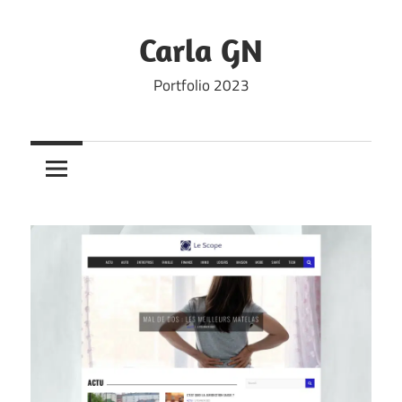
Skip
to
Carla GN
content
Portfolio 2023