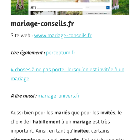
mariage-conseils.fr
Site web :
www.mariage-conseils.fr
Lire également :
perceptum.fr
4 choses à ne pas porter lorsqu’on est invitée à un
mariage
A lire aussi :
mariage-univers.fr
Aussi bien pour les
mariés
que pour les
invités
, le
choix de l’
habillement
à un
mariage
est très
important. Ainsi, en tant qu’
invitée
, certains
vêtements
vous sont
proscrits
. Cet article apporte