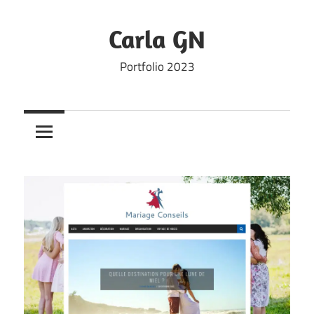
Skip
to
Carla GN
content
Portfolio 2023