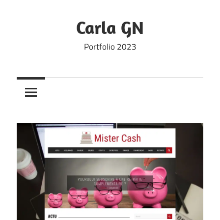
Skip
to
Carla GN
content
Portfolio 2023