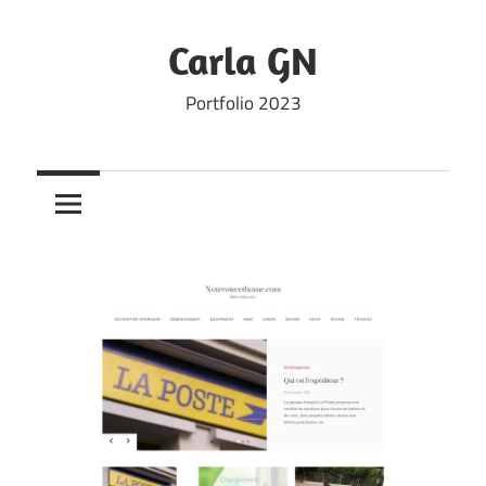
Skip
to
Carla GN
content
Portfolio 2023