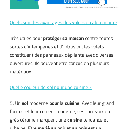
Quels sont les avantages des volets en aluminium ?
Très utiles pour
protéger sa maison
contre toutes
sortes d’intempéries et d’intrusion, les volets
constituent des panneaux dépliants avec diverses
ouvertures. Ils peuvent être conçus en plusieurs
matériaux.
Quelle couleur de sol pour une cuisine ?
5. Un
sol
moderne
pour
la
cuisine
. Avec leur grand
format et leur couleur moderne, ces carreaux en
grès cérame marquent une
cuisine
tendance et
urbaine.
Etre marié au noir et au bois est un